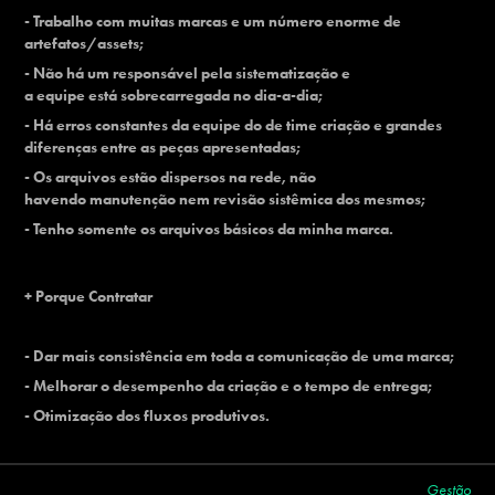
- Trabalho com muitas marcas e um número enorme de
artefatos/assets;
- Não há um responsável pela sistematização e
a equipe está sobrecarregada no dia-a-dia;
- Há erros constantes da equipe do de time criação e grandes
diferenças entre as peças apresentadas;
- Os arquivos estão dispersos na rede, não
havendo manutenção nem revisão sistêmica dos mesmos;
- Tenho somente os arquivos básicos da minha marca.
+ Porque Contratar
- Dar mais consistência em toda a comunicação de uma marca;
- Melhorar o desempenho da criação e o tempo de entrega;
- Otimização dos fluxos produtivos.
Gestão