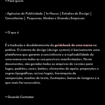
+ Para quem
- Agências de Publicidade | In House | Estúdios de Design |
Consultorias | Pequenas, Médias e Grandes Empresas
+ O que é
É a tradução e desdobramento do
guidebook de uma marca
na
prática. O sistema de design (design system) é basicamente uma
plataforma que garante a consistência e a replicabilidade de
uma marca em todos as sua possíveis manifestações. Neste
documentos, são gerados todos os arquivos de versões para
logos, padrões, cores, botões, elementos de apoio, proporções e
regras tipográficas, avisos legais, hierarquias de
composição, machas de texto, ilustrações, banco de imagens e o
que mais for necessário.
+ Quando Contratar