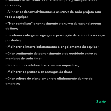
- Quantificar de forma objetiva os tempos gastos para cada
atividade;
- Alinhar os desenvolvimentos e os status de cada projeto com
toda a equipe;
- "Horizontalizar" o conhecimento e a curva de aprendizagem
do time;
- Escalonar entregas e agregar a percepção de valor dos serviços
prestados;
- Melhorar o interrelacionamento e engajamento da equipe;
- Criar sentimento de pertencimento e de equidade entre os
membros de cada time;
- Caráter mais colaborativo e menos impositivo;
- Melhorar os prazos e as entregas do time;
- Criar cultura de planejamento e alinhamento dentro da
empresa;
Gestão