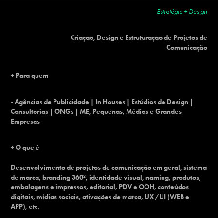
Estratégia + Design
Criação, Design e Estruturação de Projetos de
Comunicação
+ Para quem
- Agências de Publicidade | In Houses | Estúdios de Design |
Consultorias | ONGs | ME, Pequenas, Médias e Grandes
Empresas
+ O que é
Desenvolvimento de projetos de comunicação em geral, sistema
de marca, branding 360º, identidade visual, naming, produtos,
embalagens e impressos, editorial, PDV e OOH, conteúdos
digitais, mídias sociais, ativações de marca, UX/UI (WEB e
APP), etc.